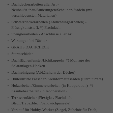
Dachdeckerarbeiten aller Art -
Neubau/Altbau/Sanierungen/Scheunen/Stadeln (mit
verschiedensten Materialien)
Schwarzdeckerarbeiten (Abdichtungsarbeiten) -
Flüssigkunststoff, *) Flachdach
Spenglerarbeiten - Anschlüsse aller Art
Wartungen bei Dächer
GRATIS DACHCHECK
Sturmschäden
Dachflächenfenster/Lichtkuppeln *) Montage der
Solaranlagen-Hacken
Dachreinigung (Abkärchern der Dächer)
Hinterlüftete Fassaden/Kleinformatfassaden (Eternit/Prefa)
Holzarbeiten/Zimmererarbeiten (in Kooperation) *)
Kranhebearbeiten (in Kooperation)
Terrassendächer (Plexiglas, Flachdach,
Blech/Trapezblech/Sandwichpaneele)
Verkauf für Hobby-Worker (Ziegel, Zubehör für Dach,