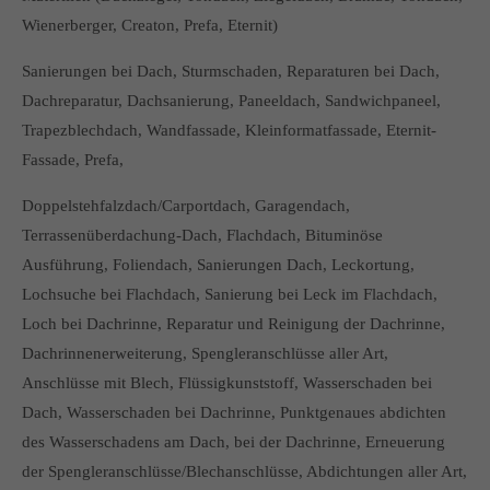
Wienerberger, Creaton, Prefa, Eternit)
Sanierungen bei Dach, Sturmschaden, Reparaturen bei Dach,
Dachreparatur, Dachsanierung, Paneeldach, Sandwichpaneel,
Trapezblechdach, Wandfassade, Kleinformatfassade, Eternit-
Fassade, Prefa,
Doppelstehfalzdach/Carportdach, Garagendach,
Terrassenüberdachung-Dach, Flachdach, Bituminöse
Ausführung, Foliendach, Sanierungen Dach, Leckortung,
Lochsuche bei Flachdach, Sanierung bei Leck im Flachdach,
Loch bei Dachrinne, Reparatur und Reinigung der Dachrinne,
Dachrinnenerweiterung, Spengleranschlüsse aller Art,
Anschlüsse mit Blech, Flüssigkunststoff, Wasserschaden bei
Dach, Wasserschaden bei Dachrinne, Punktgenaues abdichten
des Wasserschadens am Dach, bei der Dachrinne, Erneuerung
der Spengleranschlüsse/Blechanschlüsse, Abdichtungen aller Art,