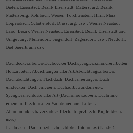
Baden, Eisenstadt, Bezirk Eisenstadt, Mattersburg, Bezirk
Mattersburg, Rohrbach, Wiesen, Forchtenstein, Hirm, Marz,
Loipersbach, Schattendorf, Drassburg, usw., Wiener Neustadt
Land, Bezirk Wiener Neustadt, Eisenstadt, Bezirk Eisenstadt und
Umgebung, Müllendorf, Siegendorf, Zagersdorf, usw., Neudörfl,
Bad Sauerbrunn usw.
Dachdeckerarbeiten/Dachdecker/Dachspengler/Zimmererarbeiten
Holzarbeiten, Abdichtungen aller Art/Abdichtungsarbeiten,
Dachabdichtungen, Flachdach, Dachsanierungen, Dach
umdecken, Dach erneuern, Dachaufbau ändern usw.
Spengleranschlüsse aller Art (Dachrinne säubern, Dachrinne
erneuern, Blech in allen Variationen und Farben,
Aluminiumblech, verzinktes Blech, Trapezblech, Kupferblech,
usw.)
Flachdach - Dachfolie/Flachdachfolie, Bituminös (Bauder),