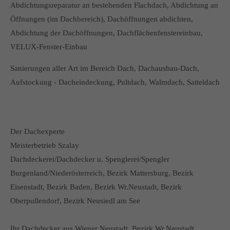
Abdichtungsreparatur an bestehenden Flachdach, Abdichtung an
Öffnungen (im Dachbereich), Dachöffnungen abdichten,
Abdichtung der Dachöffnungen, Dachflächenfenstereinbau,
VELUX-Fenster-Einbau
Sanierungen aller Art im Bereich Dach, Dachausbau-Dach,
Aufstockung - Dacheindeckung, Pultdach, Walmdach, Satteldach
Der Dachexperte
Meisterbetrieb Szalay
Dachdeckerei/Dachdecker u. Spenglerei/Spengler
Burgenland/Niederösterreich, Bezirk Mattersburg, Bezirk
Eisenstadt, Bezirk Baden, Bezirk Wr.Neustadt, Bezirk
Oberpullendorf, Bezirk Neusiedl am See
Ihr Dachdecker aus Wiener Neustadt, Bezirk Wr.Neustadt,