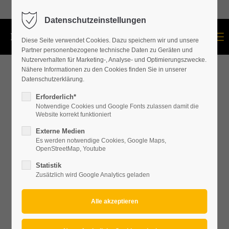
+43 664 534 60 87
Datenschutzeinstellungen
Menu
Diese Seite verwendet Cookies. Dazu speichern wir und unsere
Partner personenbezogene technische Daten zu Geräten und
Nutzerverhalten für Marketing-, Analyse- und Optimierungszwecke.
Nähere Informationen zu den Cookies finden Sie in unserer
Datenschutzerklärung.
Erforderlich*
Notwendige Cookies und Google Fonts zulassen damit die
Website korrekt funktioniert
Externe Medien
Es werden notwendige Cookies, Google Maps,
OpenStreetMap, Youtube
Statistik
Zusätzlich wird Google Analytics geladen