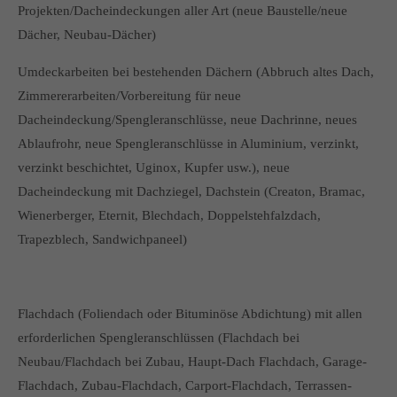
Projekten/Dacheindeckungen aller Art (neue Baustelle/neue
Dächer, Neubau-Dächer)
Umdeckarbeiten bei bestehenden Dächern (Abbruch altes Dach,
Zimmererarbeiten/Vorbereitung für neue
Dacheindeckung/Spengleranschlüsse, neue Dachrinne, neues
Ablaufrohr, neue Spengleranschlüsse in Aluminium, verzinkt,
verzinkt beschichtet, Uginox, Kupfer usw.), neue
Dacheindeckung mit Dachziegel, Dachstein (Creaton, Bramac,
Wienerberger, Eternit, Blechdach, Doppelstehfalzdach,
Trapezblech, Sandwichpaneel)
Flachdach (Foliendach oder Bituminöse Abdichtung) mit allen
erforderlichen Spengleranschlüssen (Flachdach bei
Neubau/Flachdach bei Zubau, Haupt-Dach Flachdach, Garage-
Flachdach, Zubau-Flachdach, Carport-Flachdach, Terrassen-