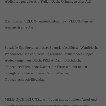
Abdichtungen aller Art (Keller, Dach, Öffnungen aller Art)
Dachfenster, VELUX-Fenster-Einbau bzw. VELUX-Fenster-
Austausch aller Art
Spezielle Spenlgeranschlüsse, Spenglerabschlüsse, Wandblech,
Wandanschlussblech, neue Regenrinne, Mauerabdeckungen,
Abdeckungen aus Blech, PREFA-Dach, Blechdach,
Trapezblechdach, neue Dächer für Terrassen, mit neuen
Spengleranschlüssen, neue Carport-Dächer,
Trapezblechdach/Blechdach
MELD DICH BEI UNS... wir freuen uns auf deinen Anruf und
um ein persönliches Kennenlernen bei einen persönlichen