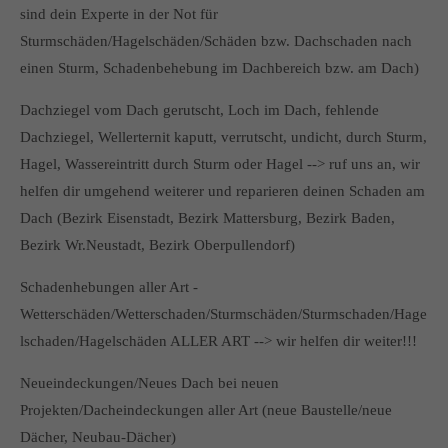
sind dein Experte in der Not für
Sturmschäden/Hagelschäden/Schäden bzw. Dachschaden nach
einen Sturm, Schadenbehebung im Dachbereich bzw. am Dach)
Dachziegel vom Dach gerutscht, Loch im Dach, fehlende
Dachziegel, Wellerternit kaputt, verrutscht, undicht, durch Sturm,
Hagel, Wassereintritt durch Sturm oder Hagel --> ruf uns an, wir
helfen dir umgehend weiterer und reparieren deinen Schaden am
Dach (Bezirk Eisenstadt, Bezirk Mattersburg, Bezirk Baden,
Bezirk Wr.Neustadt, Bezirk Oberpullendorf)
Schadenhebungen aller Art -
Wetterschäden/Wetterschaden/Sturmschäden/Sturmschaden/Hage
lschaden/Hagelschäden ALLER ART --> wir helfen dir weiter!!!
Neueindeckungen/Neues Dach bei neuen
Projekten/Dacheindeckungen aller Art (neue Baustelle/neue
Dächer, Neubau-Dächer)