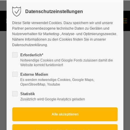
+43 664 534 60 87
Datenschutzeinstellungen
Menu
Diese Seite verwendet Cookies. Dazu speichern wir und unsere
Partner personenbezogene technische Daten zu Geräten und
Nutzerverhalten für Marketing-, Analyse- und Optimierungszwecke.
Nähere Informationen zu den Cookies finden Sie in unserer
Datenschutzerklärung.
Erforderlich*
Notwendige Cookies und Google Fonts zulassen damit die
Website korrekt funktioniert
Externe Medien
Es werden notwendige Cookies, Google Maps,
OpenStreetMap, Youtube
Statistik
Zusätzlich wird Google Analytics geladen