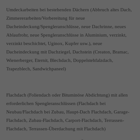
Umdeckarbeiten bei bestehenden Dächern (Abbruch altes Dach,
Zimmererarbeiten/Vorbereitung für neue
Dacheindeckung/Spengleranschlüsse, neue Dachrinne, neues
Ablaufrohr, neue Spengleranschlüsse in Aluminium, verzinkt,
verzinkt beschichtet, Uginox, Kupfer usw.), neue
Dacheindeckung mit Dachziegel, Dachstein (Creaton, Bramac,
Wienerberger, Eternit, Blechdach, Doppelstehfalzdach,
Trapezblech, Sandwichpaneel)
Flachdach (Foliendach oder Bituminöse Abdichtung) mit allen
erforderlichen Spengleranschlüssen (Flachdach bei
Neubau/Flachdach bei Zubau, Haupt-Dach Flachdach, Garage-
Flachdach, Zubau-Flachdach, Carport-Flachdach, Terrassen-
Flachdach, Terrassen-Überdachung mit Flachdach)