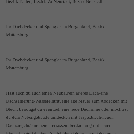
Bezirk Baden, Bezirk Wr.Neustadt, Bezirk Neusiedl
Ihr Dachdecker und Spengler im Burgenland, Bezirk
Mattersburg
Ihr Dachdecker und Spengler im Burgenland, Bezirk
Mattersburg
Hast auch du auch einen Neubau/ein älteres Dach/eine
Dachsanierung/Wassereintritt/eine alte Mauer zum Abdecken mit
Blech, benötigst du eventuell eine neue Dachrinne oder möchtest
du dein Nebengebäude umdecken mit Trapezblech/neuen
Dachziegeln/eine neue Terrassenüberdachung mit neuen
Eindeckmaterial, einen Stadel übersteigen lassen/eine neue