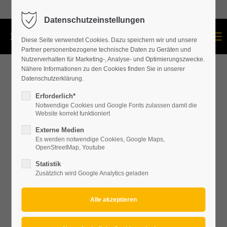
+43 664 534 60 87
Datenschutzeinstellungen
Menu
Diese Seite verwendet Cookies. Dazu speichern wir und unsere
Partner personenbezogene technische Daten zu Geräten und
Nutzerverhalten für Marketing-, Analyse- und Optimierungszwecke.
Nähere Informationen zu den Cookies finden Sie in unserer
Datenschutzerklärung.
Erforderlich*
Notwendige Cookies und Google Fonts zulassen damit die
Website korrekt funktioniert
Externe Medien
Es werden notwendige Cookies, Google Maps,
OpenStreetMap, Youtube
Statistik
Zusätzlich wird Google Analytics geladen