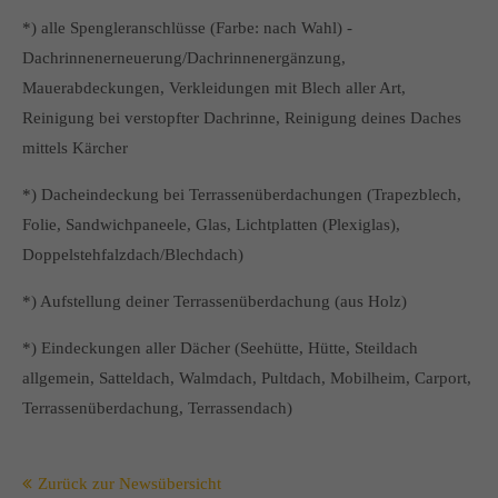
*) alle Spengleranschlüsse (Farbe: nach Wahl) -
Dachrinnenerneuerung/Dachrinnenergänzung,
Mauerabdeckungen, Verkleidungen mit Blech aller Art,
Reinigung bei verstopfter Dachrinne, Reinigung deines Daches
mittels Kärcher
*) Dacheindeckung bei Terrassenüberdachungen (Trapezblech,
Folie, Sandwichpaneele, Glas, Lichtplatten (Plexiglas),
Doppelstehfalzdach/Blechdach)
*) Aufstellung deiner Terrassenüberdachung (aus Holz)
*) Eindeckungen aller Dächer (Seehütte, Hütte, Steildach
allgemein, Satteldach, Walmdach, Pultdach, Mobilheim, Carport,
Terrassenüberdachung, Terrassendach)
Zurück zur Newsübersicht