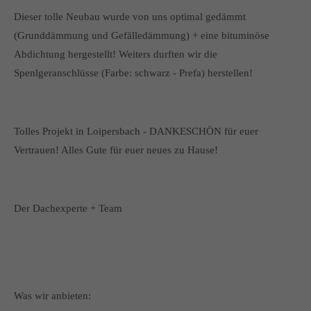
Dieser tolle Neubau wurde von uns optimal gedämmt
(Grunddämmung und Gefälledämmung) + eine bituminöse
Abdichtung hergestellt! Weiters durften wir die
Spenlgeranschlüsse (Farbe: schwarz - Prefa) herstellen!
Tolles Projekt in Loipersbach - DANKESCHÖN für euer
Vertrauen! Alles Gute für euer neues zu Hause!
Der Dachexperte + Team
Was wir anbieten: