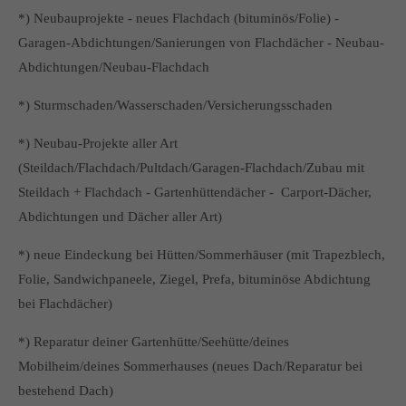
*) Neubauprojekte - neues Flachdach (bituminös/Folie) -
Garagen-Abdichtungen/Sanierungen von Flachdächer - Neubau-
Abdichtungen/Neubau-Flachdach
*) Sturmschaden/Wasserschaden/Versicherungsschaden
*) Neubau-Projekte aller Art
(Steildach/Flachdach/Pultdach/Garagen-Flachdach/Zubau mit
Steildach + Flachdach - Gartenhüttendächer - Carport-Dächer,
Abdichtungen und Dächer aller Art)
*) neue Eindeckung bei Hütten/Sommerhäuser (mit Trapezblech,
Folie, Sandwichpaneele, Ziegel, Prefa, bituminöse Abdichtung
bei Flachdächer)
*) Reparatur deiner Gartenhütte/Seehütte/deines
Mobilheim/deines Sommerhauses (neues Dach/Reparatur bei
bestehend Dach)