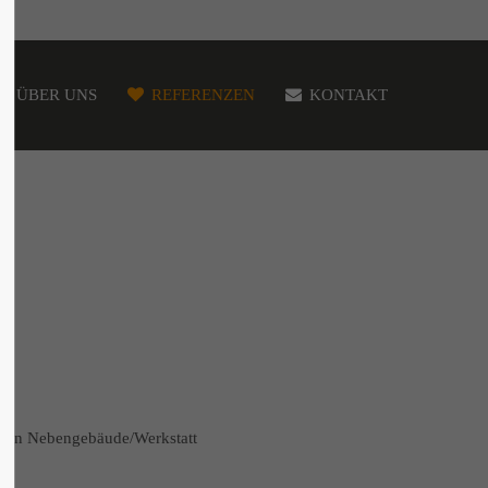
ÜBER UNS
REFERENZEN
KONTAKT
nden Nebengebäude/Werkstatt