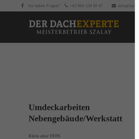
Sie haben Fragen?
+43 664 534 60 87
info@dachex
Umdeckarbeiten
Nebengebäude/Werkstatt
Klein aber FEIN