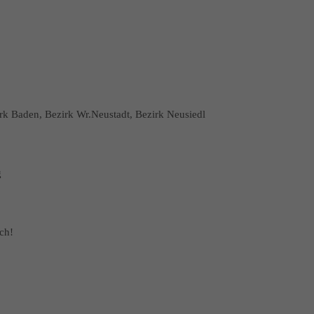
irk Baden, Bezirk Wr.Neustadt, Bezirk Neusiedl
g
ch!