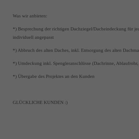
Was wir anbieten:
*) Besprechung der richtigen Dachziegel/Dacheindeckung für jed
individuell angepasst
*) Abbruch des alten Daches, inkl. Entsorgung des alten Dachmat
*) Umdeckung inkl. Spengleranschlüsse (Dachrinne, Ablaufrohr,
*) Übergabe des Projektes an den Kunden
GLÜCKLICHE KUNDEN :)