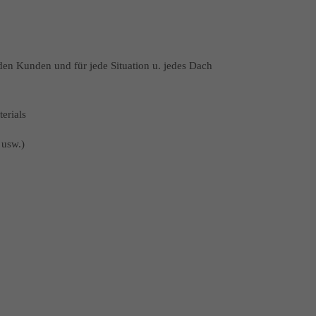
en Kunden und für jede Situation u. jedes Dach
erials
 usw.)