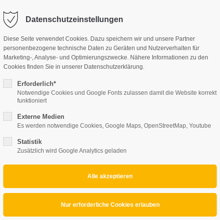
perte.at
Datenschutzeinstellungen
Diese Seite verwendet Cookies. Dazu speichern wir und unsere Partner
UNSERE LEISTUNGEN
personenbezogene technische Daten zu Geräten und Nutzerverhalten für
Marketing-, Analyse- und Optimierungszwecke. Nähere Informationen zu den
Cookies finden Sie in unserer Datenschutzerklärung.
Erforderlich*
Notwendige Cookies und Google Fonts zulassen damit die Website korrekt
funktioniert
Externe Medien
Es werden notwendige Cookies, Google Maps, OpenStreetMap, Youtube
Statistik
Zusätzlich wird Google Analytics geladen
Projektbeschreibung
Familie K. aus Mattersburg - Umdeckarbeiten an einem bestehe