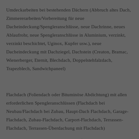
Umdeckarbeiten bei bestehenden Dächern (Abbruch altes Dach,
Zimmererarbeiten/Vorbereitung für neue
Dacheindeckung/Spengleranschlüsse, neue Dachrinne, neues
Ablaufrohr, neue Spengleranschlüsse in Aluminium, verzinkt,
verzinkt beschichtet, Uginox, Kupfer usw.), neue
Dacheindeckung mit Dachziegel, Dachstein (Creaton, Bramac,
Wienerberger, Eternit, Blechdach, Doppelstehfalzdach,
Trapezblech, Sandwichpaneel)
Flachdach (Foliendach oder Bituminöse Abdichtung) mit allen
erforderlichen Spengleranschlüssen (Flachdach bei
Neubau/Flachdach bei Zubau, Haupt-Dach Flachdach, Garage-
Flachdach, Zubau-Flachdach, Carport-Flachdach, Terrassen-
Flachdach, Terrassen-Überdachung mit Flachdach)