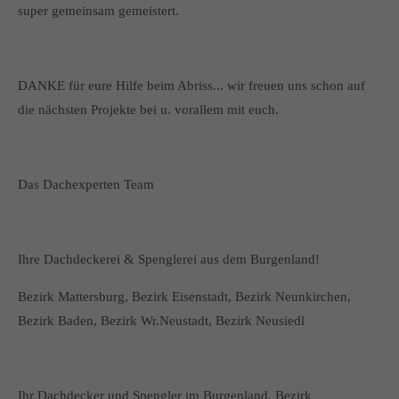
super gemeinsam gemeistert.
DANKE für eure Hilfe beim Abriss... wir freuen uns schon auf
die nächsten Projekte bei u. vorallem mit euch.
Das Dachexperten Team
Ihre Dachdeckerei & Spenglerei aus dem Burgenland!
Bezirk Mattersburg, Bezirk Eisenstadt, Bezirk Neunkirchen,
Bezirk Baden, Bezirk Wr.Neustadt, Bezirk Neusiedl
Ihr Dachdecker und Spengler im Burgenland, Bezirk