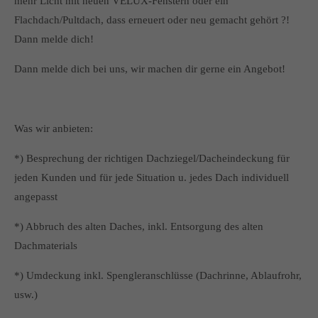
mehr Licht mit neuen VELUX-Fenstern oder ein
Flachdach/Pultdach, dass erneuert oder neu gemacht gehört ?!
Dann melde dich!
Dann melde dich bei uns, wir machen dir gerne ein Angebot!
Was wir anbieten:
*) Besprechung der richtigen Dachziegel/Dacheindeckung für
jeden Kunden und für jede Situation u. jedes Dach individuell
angepasst
*) Abbruch des alten Daches, inkl. Entsorgung des alten
Dachmaterials
*) Umdeckung inkl. Spengleranschlüsse (Dachrinne, Ablaufrohr,
usw.)