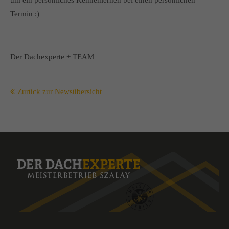
um ein persönliches Kennenlernen bei einen persönlichen
Termin :)
Der Dachexperte + TEAM
Zurück zur Newsübersicht