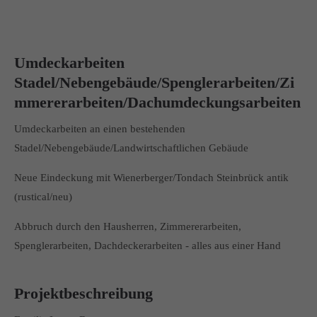
Umdeckarbeiten
Stadel/Nebengebäude/Spenglerarbeiten/Zi
mmererarbeiten/Dachumdeckungsarbeiten
Umdeckarbeiten an einen bestehenden
Stadel/Nebengebäude/Landwirtschaftlichen Gebäude
Neue Eindeckung mit Wienerberger/Tondach Steinbrück antik
(rustical/neu)
Abbruch durch den Hausherren, Zimmererarbeiten,
Spenglerarbeiten, Dachdeckerarbeiten - alles aus einer Hand
Projektbeschreibung