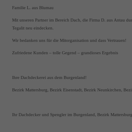
Familie L. aus Blumau
Mit unseren Partner im Bereich Dach, die Firma D. aus Antau du
Tegalit neu eindecken.
Wir bedanken uns für die Mitorganisation und dass Vertrauen!
Zufriedene Kunden – tolle Gegend – grandioses Ergebnis
Ihre Dachdeckerei aus dem Burgenland!
Bezirk Mattersburg, Bezirk Eisenstadt, Bezirk Neunkirchen, Bez
Ihr Dachdecker und Spengler im Burgenland, Bezirk Mattersbur