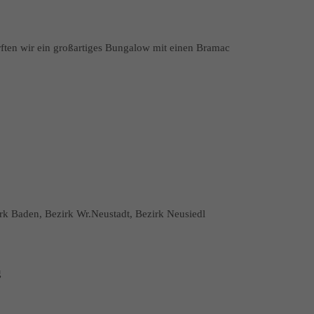
rften wir ein großartiges Bungalow mit einen Bramac
irk Baden, Bezirk Wr.Neustadt, Bezirk Neusiedl
g