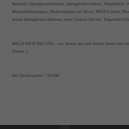
Spezielle Spenlgeranschlüsse, Spenglerabschlüsse, Wandblech, 
Mauerabdeckungen, Abdeckungen aus Blech, PREFA-Dach, Blechd
neuen Spengleranschlüssen, neue Carport-Dächer, Trapezblechd
MELD DICH BEI UNS... wir freuen uns auf deinen Anruf und um 
Termin :)
Der Dachexperte + TEAM