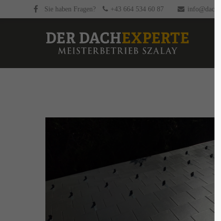
Sie haben Fragen?
+43 664 534 60 87
info@dachex