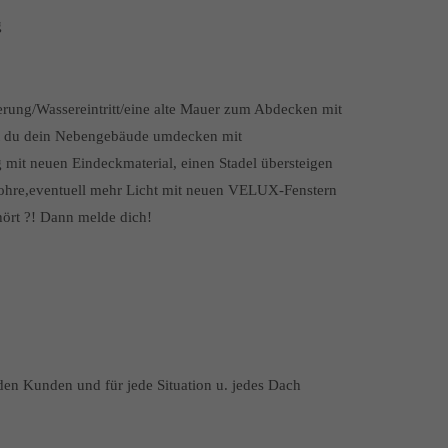
g
erung/Wassereintritt/eine alte Mauer zum Abdecken mit
est du dein Nebengebäude umdecken mit
mit neuen Eindeckmaterial, einen Stadel übersteigen
rohre,eventuell mehr Licht mit neuen VELUX-Fenstern
hört ?! Dann melde dich!
en Kunden und für jede Situation u. jedes Dach