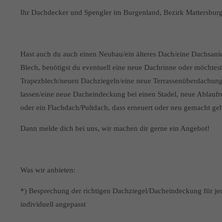
Ihr Dachdecker und Spengler im Burgenland, Bezirk Mattersbur
Hast auch du auch einen Neubau/ein älteres Dach/eine Dachsani
Blech, benötigst du eventuell eine neue Dachrinne oder möcht
Trapezblech/neuen Dachziegeln/eine neue Terrassenüberdachung 
lassen/eine neue Dacheindeckung bei einen Stadel, neue Ablauf
oder ein Flachdach/Pultdach, dass erneuert oder neu gemacht ge
Dann melde dich bei uns, wir machen dir gerne ein Angebot!
Was wir anbieten:
*) Besprechung der richtigen Dachziegel/Dacheindeckung für jed
individuell angepasst