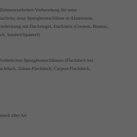
Zimmererarbeiten/Vorbereitung für neue
aufrohr, neue Spengleranschlüsse in Aluminium,
heindeckung mit Dachziegel, Dachstein (Creaton, Bramac,
ech, Sandwichpaneel)
forderlichen Spengleranschlüssen (Flachdach bei
achdach, Zubau-Flachdach, Carport-Flachdach,
sch aller Art