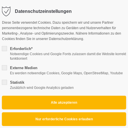
perte.at
Datenschutzeinstellungen
Diese Seite verwendet Cookies. Dazu speichern wir und unsere Partner
UNSERE LEISTUNGEN
personenbezogene technische Daten zu Geräten und Nutzerverhalten für
Marketing-, Analyse- und Optimierungszwecke. Nähere Informationen zu den
Cookies finden Sie in unserer Datenschutzerklärung.
Erforderlich*
Notwendige Cookies und Google Fonts zulassen damit die Website korrekt
funktioniert
Externe Medien
Es werden notwendige Cookies, Google Maps, OpenStreetMap, Youtube
Statistik
Zusätzlich wird Google Analytics geladen