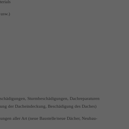
erials
 usw.)
beschädigungen, Sturmbeschädigungen, Dachreparaturen
ädigung der Dacheindeckung, Beschädigung des Daches)
gen aller Art (neue Baustelle/neue Dächer, Neubau-