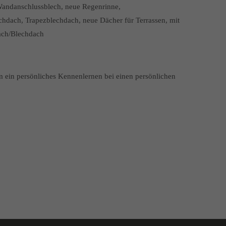
Wandanschlussblech, neue Regenrinne,
ach, Trapezblechdach, neue Dächer für Terrassen, mit
ach/Blechdach
ein persönliches Kennenlernen bei einen persönlichen