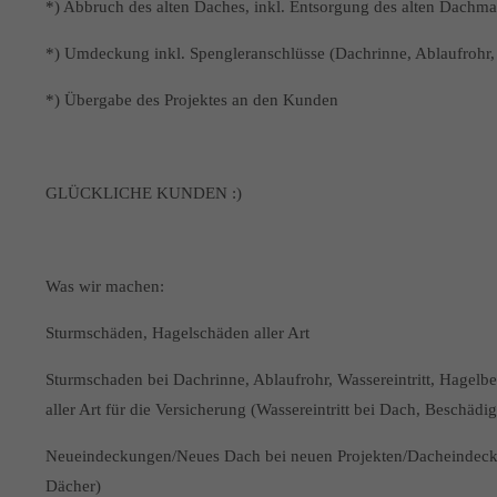
*) Abbruch des alten Daches, inkl. Entsorgung des alten Dachmat
*) Umdeckung inkl. Spengleranschlüsse (Dachrinne, Ablaufrohr,
*) Übergabe des Projektes an den Kunden
GLÜCKLICHE KUNDEN :)
Was wir machen:
Sturmschäden, Hagelschäden aller Art
Sturmschaden bei Dachrinne, Ablaufrohr, Wassereintritt, Hagel
aller Art für die Versicherung (Wassereintritt bei Dach, Besch
Neueindeckungen/Neues Dach bei neuen Projekten/Dacheindeckun
Dächer)