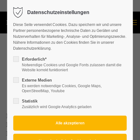
+43 664 534 60 87
Datenschutzeinstellungen
Menu
Diese Seite verwendet Cookies. Dazu speichern wir und unsere
Partner personenbezogene technische Daten zu Geräten und
Nutzerverhalten für Marketing-, Analyse- und Optimierungszwecke.
Nähere Informationen zu den Cookies finden Sie in unserer
Datenschutzerklärung.
Erforderlich*
Notwendige Cookies und Google Fonts zulassen damit die
Website korrekt funktioniert
Externe Medien
Es werden notwendige Cookies, Google Maps,
OpenStreetMap, Youtube
Statistik
Zusätzlich wird Google Analytics geladen
Hagelschaden/Sturmschaden bei Dach -
Hagelschadenbehebung bei
Dachrinne/Spengleranschlüsse