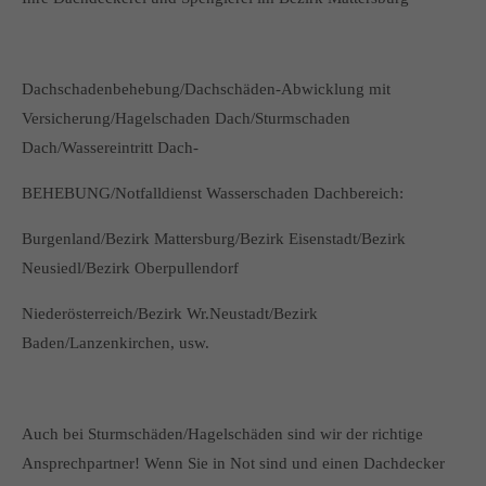
Dachschadenbehebung/Dachschäden-Abwicklung mit
Versicherung/Hagelschaden Dach/Sturmschaden
Dach/Wassereintritt Dach-
BEHEBUNG/Notfalldienst Wasserschaden Dachbereich:
Burgenland/Bezirk Mattersburg/Bezirk Eisenstadt/Bezirk
Neusiedl/Bezirk Oberpullendorf
Niederösterreich/Bezirk Wr.Neustadt/Bezirk
Baden/Lanzenkirchen, usw.
Auch bei Sturmschäden/Hagelschäden sind wir der richtige
Ansprechpartner! Wenn Sie in Not sind und einen Dachdecker