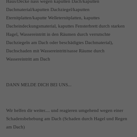
Haus/Decke nass wegen kaputten Dach/kaputten
Dachmaterial/kaputten Dachziegel/kaputten
Eternitplatten/kaputte Welleternitplatten, kaputtes
Dacheindeckungsmaterial, kaputtes Fensterbrett durch starken
Hagel, Wassereintritt in den Räumen durch verrutschte
Dachziegeln am Dach oder beschädigtes Dachmaterial),
Dachschaden mit Wassereintritt/nasse Räume durch
Wassereintritt am Dach
DANN MELDE DICH BEI UNS...
Wir helfen dir weiter.... und reagieren umgehend wegen einer
Schadensbehebung am Dach (Schaden durch Hagel und Regen
am Dach)