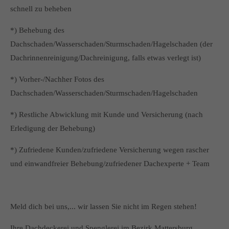
schnell zu beheben
*) Behebung des
Dachschaden/Wasserschaden/Sturmschaden/Hagelschaden (der
Dachrinnenreinigung/Dachreinigung, falls etwas verlegt ist)
*) Vorher-/Nachher Fotos des
Dachschaden/Wasserschaden/Sturmschaden/Hagelschaden
*) Restliche Abwicklung mit Kunde und Versicherung (nach
Erledigung der Behebung)
*) Zufriedene Kunden/zufriedene Versicherung wegen rascher
und einwandfreier Behebung/zufriedener Dachexperte + Team
Meld dich bei uns,... wir lassen Sie nicht im Regen stehen!
Ihre Dachdeckerei und Spenglerei im Bezirk Mattersburg