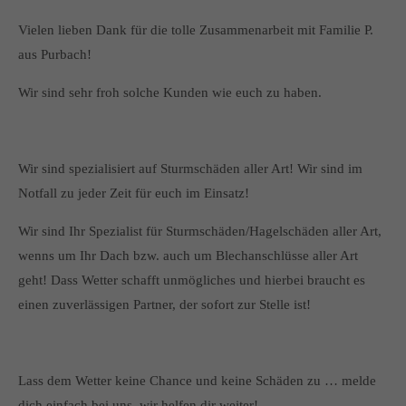
Vielen lieben Dank für die tolle Zusammenarbeit mit Familie P.
aus Purbach!
Wir sind sehr froh solche Kunden wie euch zu haben.
Wir sind spezialisiert auf Sturmschäden aller Art! Wir sind im
Notfall zu jeder Zeit für euch im Einsatz!
Wir sind Ihr Spezialist für Sturmschäden/Hagelschäden aller Art,
wenns um Ihr Dach bzw. auch um Blechanschlüsse aller Art
geht! Dass Wetter schafft unmögliches und hierbei braucht es
einen zuverlässigen Partner, der sofort zur Stelle ist!
Lass dem Wetter keine Chance und keine Schäden zu … melde
dich einfach bei uns, wir helfen dir weiter!