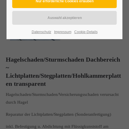
Datenschutz
Impressum
Cookie-Details
Hagelschaden/Sturmschaden Dachbereich
~
Lichtplatten/Stegplatten/Hohlkammerplatt
en transparent
Hagelschaden/Sturmschaden/Versicherungsschaden verursacht
durch Hagel
Reparatur der Lichtplatten/Stegplatten (Sonderanfertigung)
inkl. Befestigung u. Abdichtung mit Flüssigkunststoff am