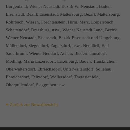
Burgenland: Wiener Neustadt, Bezirk Wr.Neustadt, Baden,
Eisenstadt, Bezirk Eisenstadt, Mattersburg, Bezirk Mattersburg,
Rohrbach, Wiesen, Forchtenstein, Hirm, Marz, Loipersbach,
Schattendorf, Drassburg, usw., Wiener Neustadt Land, Bezirk
Wiener Neustadt, Eisenstadt, Bezirk Eisenstadt und Umgebung,
Müllendorf, Siegendorf, Zagersdorf, usw., Neudörfl, Bad
Sauerbrunn, Wiener Neudorf, Achau, Biedermannsdorf,
Mödling, Maria Enzersdorf, Laxenburg, Baden, Traiskirchen,
Oberwaltersdorf, Ebreichsdorf, Unterwaltersdorf, Sollenau,
Ebreichsdorf, Felixdorf, Wöllersdorf, Theresienfeld,
Oberpullendorf, Sieggraben usw.
Zurück zur Newsübersicht