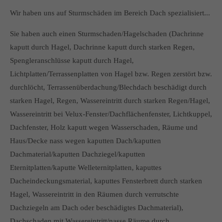
Wir haben uns auf Sturmschäden im Bereich Dach spezialisiert...
Sie haben auch einen Sturmschaden/Hagelschaden (Dachrinne
kaputt durch Hagel, Dachrinne kaputt durch starken Regen,
Spengleranschlüsse kaputt durch Hagel,
Lichtplatten/Terrassenplatten von Hagel bzw. Regen zerstört bzw.
durchlöcht, Terrassenüberdachung/Blechdach beschädigt durch
starken Hagel, Regen, Wassereintritt durch starken Regen/Hagel,
Wassereintritt bei Velux-Fenster/Dachflächenfenster, Lichtkuppel,
Dachfenster, Holz kaputt wegen Wasserschaden, Räume und
Haus/Decke nass wegen kaputten Dach/kaputten
Dachmaterial/kaputten Dachziegel/kaputten
Eternitplatten/kaputte Welleternitplatten, kaputtes
Dacheindeckungsmaterial, kaputtes Fensterbrett durch starken
Hagel, Wassereintritt in den Räumen durch verrutschte
Dachziegeln am Dach oder beschädigtes Dachmaterial),
Dachschaden mit Wassereintritt/nasse Räume durch