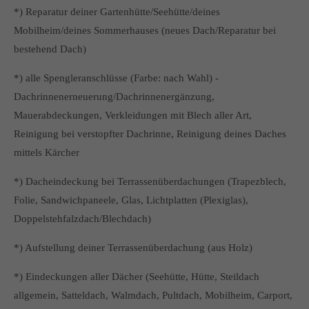
*) Reparatur deiner Gartenhütte/Seehütte/deines
Mobilheim/deines Sommerhauses (neues Dach/Reparatur bei
bestehend Dach)
*) alle Spengleranschlüsse (Farbe: nach Wahl) -
Dachrinnenerneuerung/Dachrinnenergänzung,
Mauerabdeckungen, Verkleidungen mit Blech aller Art,
Reinigung bei verstopfter Dachrinne, Reinigung deines Daches
mittels Kärcher
*) Dacheindeckung bei Terrassenüberdachungen (Trapezblech,
Folie, Sandwichpaneele, Glas, Lichtplatten (Plexiglas),
Doppelstehfalzdach/Blechdach)
*) Aufstellung deiner Terrassenüberdachung (aus Holz)
*) Eindeckungen aller Dächer (Seehütte, Hütte, Steildach
allgemein, Satteldach, Walmdach, Pultdach, Mobilheim, Carport,