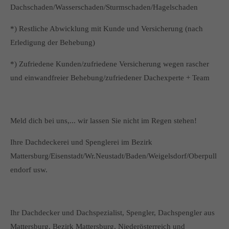
Dachschaden/Wasserschaden/Sturmschaden/Hagelschaden
*) Restliche Abwicklung mit Kunde und Versicherung (nach
Erledigung der Behebung)
*) Zufriedene Kunden/zufriedene Versicherung wegen rascher
und einwandfreier Behebung/zufriedener Dachexperte + Team
Meld dich bei uns,... wir lassen Sie nicht im Regen stehen!
Ihre Dachdeckerei und Spenglerei im Bezirk
Mattersburg/Eisenstadt/Wr.Neustadt/Baden/Weigelsdorf/Oberpull
endorf usw.
Ihr Dachdecker und Dachspezialist, Spengler, Dachspengler aus
Mattersburg, Bezirk Mattersburg, Niederösterreich und