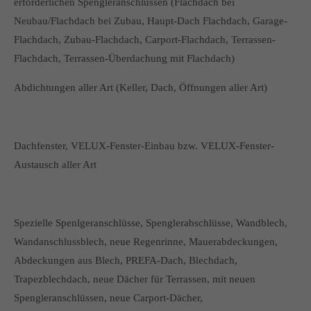
erforderlichen Spengleranschlüssen (Flachdach bei
Neubau/Flachdach bei Zubau, Haupt-Dach Flachdach, Garage-
Flachdach, Zubau-Flachdach, Carport-Flachdach, Terrassen-
Flachdach, Terrassen-Überdachung mit Flachdach)
Abdichtungen aller Art (Keller, Dach, Öffnungen aller Art)
Dachfenster, VELUX-Fenster-Einbau bzw. VELUX-Fenster-
Austausch aller Art
Spezielle Spenlgeranschlüsse, Spenglerabschlüsse, Wandblech,
Wandanschlussblech, neue Regenrinne, Mauerabdeckungen,
Abdeckungen aus Blech, PREFA-Dach, Blechdach,
Trapezblechdach, neue Dächer für Terrassen, mit neuen
Spengleranschlüssen, neue Carport-Dächer,