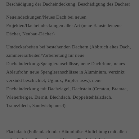
Beschädigung der Dacheindeckung, Beschädigung des Daches)
Neueindeckungen/Neues Dach bei neuen
Projekten/Dacheindeckungen aller Art (neue Baustelle/neue
Dächer, Neubau-Dächer)
Umdeckarbeiten bei bestehenden Dächern (Abbruch altes Dach,
Zimmererarbeiten/Vorbereitung für neue
Dacheindeckung/Spengleranschlüsse, neue Dachrinne, neues
Ablaufrohr, neue Spengleranschlüsse in Aluminium, verzinkt,
verzinkt beschichtet, Uginox, Kupfer usw.), neue
Dacheindeckung mit Dachziegel, Dachstein (Creaton, Bramac,
Wienerberger, Eternit, Blechdach, Doppelstehfalzdach,
Trapezblech, Sandwichpaneel)
Flachdach (Foliendach oder Bituminöse Abdichtung) mit allen