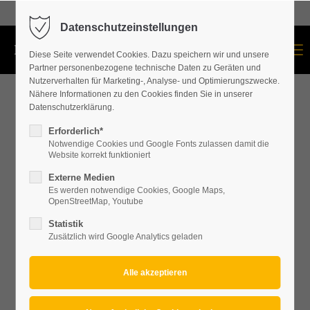
+43 664 534 60 87
Datenschutzeinstellungen
Menu
Diese Seite verwendet Cookies. Dazu speichern wir und unsere
Partner personenbezogene technische Daten zu Geräten und
Nutzerverhalten für Marketing-, Analyse- und Optimierungszwecke.
Nähere Informationen zu den Cookies finden Sie in unserer
Datenschutzerklärung.
Erforderlich*
Notwendige Cookies und Google Fonts zulassen damit die
Website korrekt funktioniert
Externe Medien
Es werden notwendige Cookies, Google Maps,
OpenStreetMap, Youtube
Statistik
Zusätzlich wird Google Analytics geladen