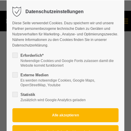
+43 664 534 60 87
Datenschutzeinstellungen
Menu
Diese Seite verwendet Cookies. Dazu speichern wir und unsere
Partner personenbezogene technische Daten zu Geräten und
Nutzerverhalten für Marketing-, Analyse- und Optimierungszwecke.
Nähere Informationen zu den Cookies finden Sie in unserer
Datenschutzerklärung.
Erforderlich*
Notwendige Cookies und Google Fonts zulassen damit die
Website korrekt funktioniert
Externe Medien
Es werden notwendige Cookies, Google Maps,
OpenStreetMap, Youtube
Statistik
Zusätzlich wird Google Analytics geladen