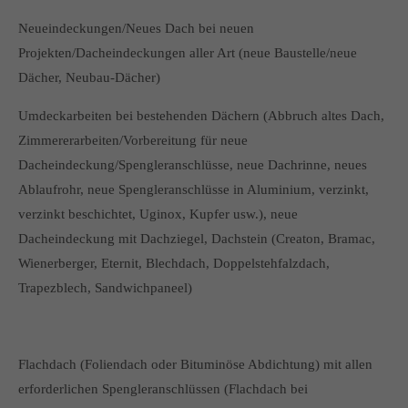
Neueindeckungen/Neues Dach bei neuen
Projekten/Dacheindeckungen aller Art (neue Baustelle/neue
Dächer, Neubau-Dächer)
Umdeckarbeiten bei bestehenden Dächern (Abbruch altes Dach,
Zimmererarbeiten/Vorbereitung für neue
Dacheindeckung/Spengleranschlüsse, neue Dachrinne, neues
Ablaufrohr, neue Spengleranschlüsse in Aluminium, verzinkt,
verzinkt beschichtet, Uginox, Kupfer usw.), neue
Dacheindeckung mit Dachziegel, Dachstein (Creaton, Bramac,
Wienerberger, Eternit, Blechdach, Doppelstehfalzdach,
Trapezblech, Sandwichpaneel)
Flachdach (Foliendach oder Bituminöse Abdichtung) mit allen
erforderlichen Spengleranschlüssen (Flachdach bei