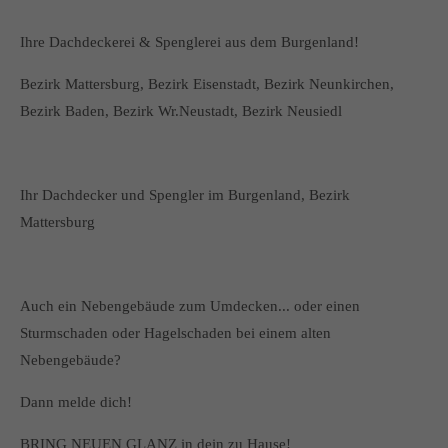
Ihre Dachdeckerei & Spenglerei aus dem Burgenland!
Bezirk Mattersburg, Bezirk Eisenstadt, Bezirk Neunkirchen,
Bezirk Baden, Bezirk Wr.Neustadt, Bezirk Neusiedl
Ihr Dachdecker und Spengler im Burgenland, Bezirk
Mattersburg
Auch ein Nebengebäude zum Umdecken... oder einen
Sturmschaden oder Hagelschaden bei einem alten
Nebengebäude?
Dann melde dich!
BRING NEUEN GLANZ in dein zu Hause!