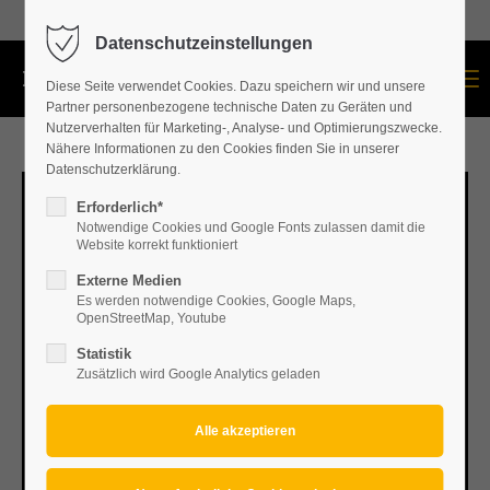
+43 664 534 60 87
Datenschutzeinstellungen
Menu
Diese Seite verwendet Cookies. Dazu speichern wir und unsere
Partner personenbezogene technische Daten zu Geräten und
Nutzerverhalten für Marketing-, Analyse- und Optimierungszwecke.
Nähere Informationen zu den Cookies finden Sie in unserer
Datenschutzerklärung.
Erforderlich*
Notwendige Cookies und Google Fonts zulassen damit die
Website korrekt funktioniert
Externe Medien
Es werden notwendige Cookies, Google Maps,
OpenStreetMap, Youtube
Statistik
Zusätzlich wird Google Analytics geladen