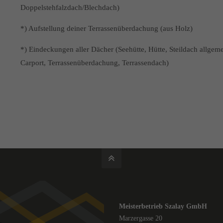
Doppelstehfalzdach/Blechdach)
*) Aufstellung deiner Terrassenüberdachung (aus Holz)
*) Eindeckungen aller Dächer (Seehütte, Hütte, Steildach allgem
Carport, Terrassenüberdachung, Terrassendach)
Meisterbetrieb Szalay GmbH
Marzergasse 20