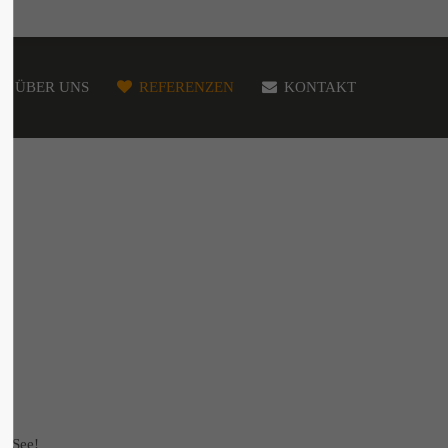
ÜBER UNS
REFERENZEN
KONTAKT
r See!