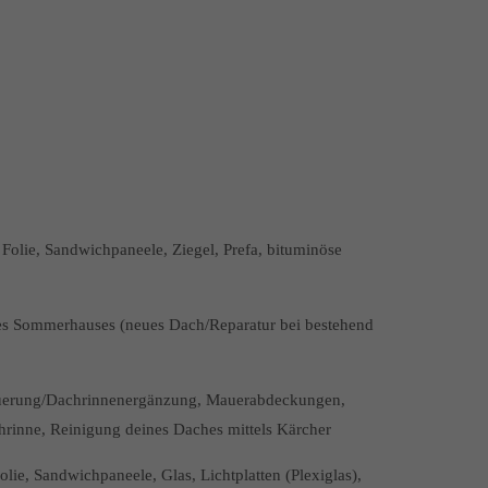
olie, Sandwichpaneele, Ziegel, Prefa, bituminöse
nes Sommerhauses (neues Dach/Reparatur bei bestehend
neuerung/Dachrinnenergänzung, Mauerabdeckungen,
chrinne, Reinigung deines Daches mittels Kärcher
ie, Sandwichpaneele, Glas, Lichtplatten (Plexiglas),