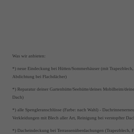
Was wir anbieten:
*) neue Eindeckung bei Hütten/Sommerhäuser (mit Trapezblech, F
Abdichtung bei Flachdächer)
*) Reparatur deiner Gartenhütte/Seehütte/deines Mobilheim/dei
Dach)
*) alle Spengleranschlüsse (Farbe: nach Wahl) - Dachrinnener
Verkleidungen mit Blech aller Art, Reinigung bei verstopfter Da
*) Dacheindeckung bei Terrassenüberdachungen (Trapezblech, Fol