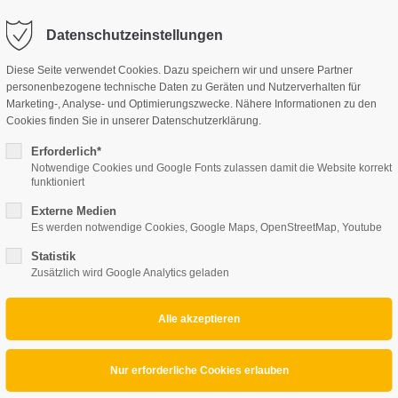
perte.at
Datenschutzeinstellungen
Diese Seite verwendet Cookies. Dazu speichern wir und unsere Partner
UNSERE LEISTUNGEN
personenbezogene technische Daten zu Geräten und Nutzerverhalten für
Marketing-, Analyse- und Optimierungszwecke. Nähere Informationen zu den
Cookies finden Sie in unserer Datenschutzerklärung.
Erforderlich*
Notwendige Cookies und Google Fonts zulassen damit die Website korrekt
funktioniert
Externe Medien
Es werden notwendige Cookies, Google Maps, OpenStreetMap, Youtube
Statistik
Zusätzlich wird Google Analytics geladen
Projektbeschreibung
Das Projekt am Neufelder See
Wunderschönes Haus am See, dieser Ausblick, dieses Haus, diese