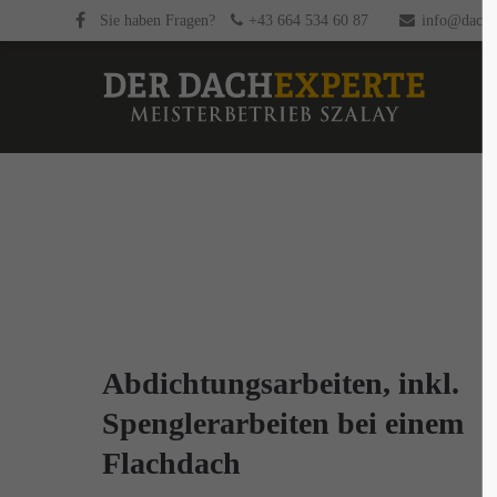
Sie haben Fragen?
+43 664 534 60 87
info@dachex
Abdichtungsarbeiten, inkl.
Spenglerarbeiten bei einem
Flachdach