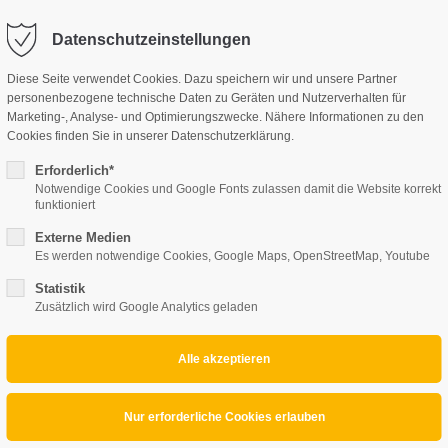
perte.at
Datenschutzeinstellungen
Diese Seite verwendet Cookies. Dazu speichern wir und unsere Partner
UNSERE LEISTUNGEN
personenbezogene technische Daten zu Geräten und Nutzerverhalten für
Marketing-, Analyse- und Optimierungszwecke. Nähere Informationen zu den
Cookies finden Sie in unserer Datenschutzerklärung.
Erforderlich*
Notwendige Cookies und Google Fonts zulassen damit die Website korrekt
funktioniert
Externe Medien
Es werden notwendige Cookies, Google Maps, OpenStreetMap, Youtube
Statistik
Zusätzlich wird Google Analytics geladen
Projektbeschreibung
Familie T. aus Mattersburg - Moderner Gartenzubau