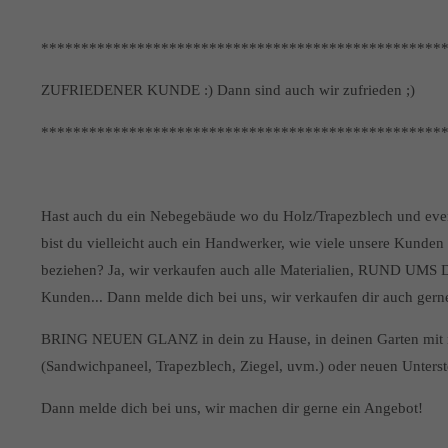
**************************************************
ZUFRIEDENER KUNDE :) Dann sind auch wir zufrieden ;)
**************************************************
Hast auch du ein Nebegebäude wo du Holz/Trapezblech und event
bist du vielleicht auch ein Handwerker, wie viele unsere Kunden
beziehen? Ja, wir verkaufen auch alle Materialien, RUND UMS 
Kunden... Dann melde dich bei uns, wir verkaufen dir auch gerne n
BRING NEUEN GLANZ in dein zu Hause, in deinen Garten mit n
(Sandwichpaneel, Trapezblech, Ziegel, uvm.) oder neuen Unterste
Dann melde dich bei uns, wir machen dir gerne ein Angebot!