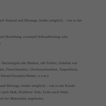
uch Verkauf und Montage, beides möglich) - wie es der
nd Bestellung, eventuell Selbstabholung oder
)
.. Dachziegeln alle Marken, alle Farben, Zubehör wie
tten, Firstschrauben, Glockenschrauben, Trapezblech,
ternit-Fassaden-Platten, u.v.m.)
f und Montage, beides möglich) - wie es der Kunde
 nach Maß, Profilierte Teile, Farbe nach Wahl,
uf der Materialien angeboten.