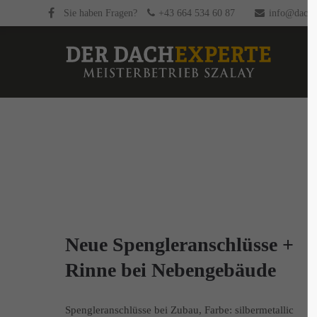
Sie haben Fragen?
+43 664 534 60 87
info@dachex
Neue Spengleranschlüsse +
Rinne bei Nebengebäude
Spengleranschlüsse bei Zubau, Farbe: silbermetallic