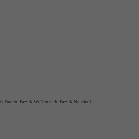
irk Baden, Bezirk Wr.Neustadt, Bezirk Neusiedl
g