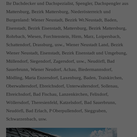
Ihr Dachdecker und Dachspezialist, Spengler, Dachspengler aus
Mattersburg, Bezirk Mattersburg, Niederösterreich und
Burgenland: Wiener Neustadt, Bezirk Wr.Neustadt, Baden,
Eisenstadt, Bezirk Eisenstadt, Mattersburg, Bezirk Mattersburg,
Rohrbach, Wiesen, Forchtenstein, Hirm, Marz, Loipersbach,
Schattendorf, Drassburg, usw., Wiener Neustadt Land, Bezirk
Wiener Neustadt, Eisenstadt, Bezirk Eisenstadt und Umgebung,
Müllendorf, Siegendorf, Zagersdorf, usw., Neudörfl, Bad
Sauerbrunn, Wiener Neudorf, Achau, Biedermannsdorf,
Mödling, Maria Enzersdorf, Laxenburg, Baden, Traiskirchen,
Oberwaltersdorf, Ebreichsdorf, Unterwaltersdorf, Sollenau,
Ebreichsdorf, Bad Fischau, Lanzenkirchen, Felixdorf,
Wöllersdorf, Theresienfeld, Katzelsdorf, Bad Sauerbrunn,
Neudörfl, Bad Erlach, P Oberpullendorf, Sieggraben,
Schwarzenbach, usw.