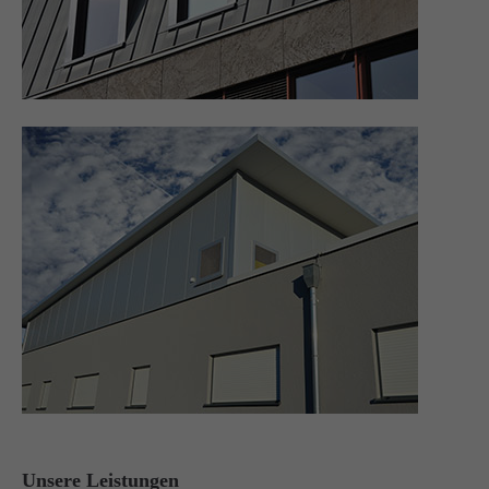
Unsere Leistungen