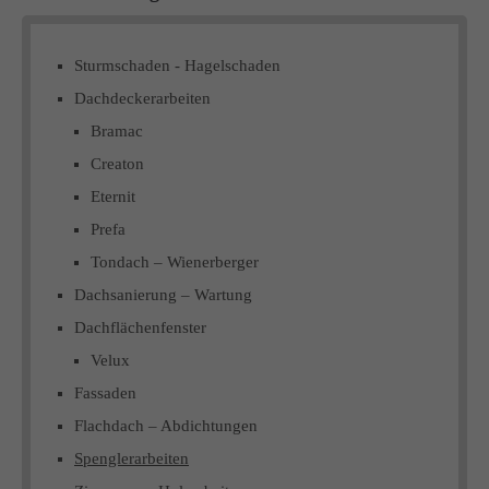
Sturmschaden - Hagelschaden
Dachdeckerarbeiten
Bramac
Creaton
Eternit
Prefa
Tondach – Wienerberger
Dachsanierung – Wartung
Dachflächenfenster
Velux
Fassaden
Flachdach – Abdichtungen
Spenglerarbeiten