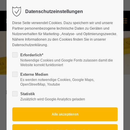
+43 664 534 60 87
Datenschutzeinstellungen
Menu
Diese Seite verwendet Cookies. Dazu speichern wir und unsere
Partner personenbezogene technische Daten zu Geräten und
Nutzerverhalten für Marketing-, Analyse- und Optimierungszwecke.
Nähere Informationen zu den Cookies finden Sie in unserer
Datenschutzerklärung.
Erforderlich*
Notwendige Cookies und Google Fonts zulassen damit die
Website korrekt funktioniert
Externe Medien
Es werden notwendige Cookies, Google Maps,
OpenStreetMap, Youtube
Bürozeiten
Statistik
Zusätzlich wird Google Analytics geladen
Mon
09.00 – 17.30
Di, Mi
08.00 – 16.30